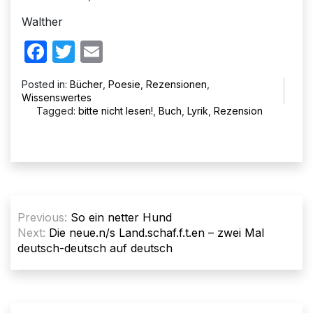
Walther
Facebook
Twitter
Email
Posted in:
Bücher
,
Poesie
,
Rezensionen
,
Wissenswertes
Tagged:
bitte nicht lesen!
,
Buch
,
Lyrik
,
Rezension
Beitragsnavigation
Previous:
So ein netter Hund
Next:
Die neue.n/s Land.schaf.f.t.en – zwei Mal
deutsch-deutsch auf deutsch