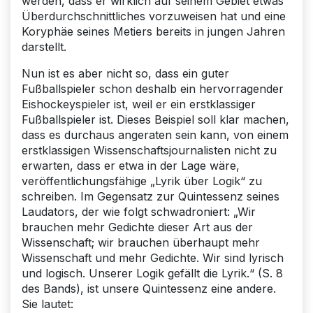
werden, dass er wirklich auf seinem Gebiet etwas
Überdurchschnittliches vorzuweisen hat und eine
Koryphäe seines Metiers bereits in jungen Jahren
darstellt.
Nun ist es aber nicht so, dass ein guter
Fußballspieler schon deshalb ein hervorragender
Eishockeyspieler ist, weil er ein erstklassiger
Fußballspieler ist. Dieses Beispiel soll klar machen,
dass es durchaus angeraten sein kann, von einem
erstklassigen Wissenschaftsjournalisten nicht zu
erwarten, dass er etwa in der Lage wäre,
veröffentlichungsfähige „Lyrik über Logik“ zu
schreiben. Im Gegensatz zur Quintessenz seines
Laudators, der wie folgt schwadroniert: „Wir
brauchen mehr Gedichte dieser Art aus der
Wissenschaft; wir brauchen überhaupt mehr
Wissenschaft und mehr Gedichte. Wir sind lyrisch
und logisch. Unserer Logik gefällt die Lyrik.“ (S. 8
des Bands), ist unsere Quintessenz eine andere.
Sie lautet: