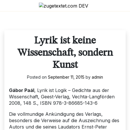
Skip
to
content
Lyrik ist keine
Wissenschaft, sondern
Kunst
Posted on
September 11, 2015
by
admin
Gábor Paál
, Lyrik ist Logik – Gedichte aus der
Wissenschaft, Geest-Verlag, Vechta-Langförden
2008, 148 S., ISBN 978-3-86685-143-6
Die vollmundige Ankündigung des Verlags,
besonders die Verweise auf die Auszeichnung des
Autors und die seines Laudators Ernst-Peter