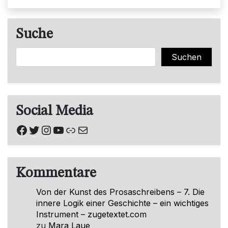
Suche
Suchen
Suchen
Social Media
Facebook
Twitter
Instagram
YouTube
Link
E-Mail
Kommentare
Von der Kunst des Prosaschreibens – 7. Die
innere Logik einer Geschichte – ein wichtiges
Instrument – zugetextet.com
zu
Mara Laue