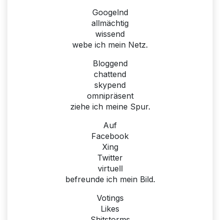
Googelnd
allmächtig
wissend
webe ich mein Netz.
Bloggend
chattend
skypend
omnipräsent
ziehe ich meine Spur.
Auf
Facebook
Xing
Twitter
virtuell
befreunde ich mein Bild.
Votings
Likes
Shitstorms