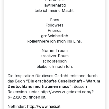
lawinenartig
teile ich meine Macht.
Fans
Followers
Friends
großeinheitlich
kollektiviere ich mich ins Eins.
Nur im Traum
kreativer Raum
schöpferisch
bleibe ich noch Ich.
Die Inspiration für dieses Gedicht entstand durch
das Buch “
Die erschöpfte Gesellschaft – Warum
Deutschland neu träumen muss”
, dessen
Rezension unter http://www.zugetextet.com/?
p=2320 zu finden ist.
Netfinder:
http://www.nedi.at