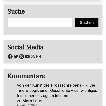
Suche
Suchen
Suchen
Social Media
Facebook
Twitter
Instagram
YouTube
Link
E-Mail
Kommentare
Von der Kunst des Prosaschreibens – 7. Die
innere Logik einer Geschichte – ein wichtiges
Instrument – zugetextet.com
zu
Mara Laue
August 7, 2021