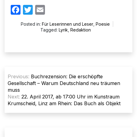
Facebook
Twitter
Email
Posted in:
Für Leserinnen und Leser
,
Poesie
Tagged:
Lyrik
,
Redaktion
Beitragsnavigation
Previous:
Buchrezension: Die erschöpfte
Gesellschaft – Warum Deutschland neu träumen
muss
Next:
22. April 2017, ab 17:00 Uhr im Kunstraum
Krumscheid, Linz am Rhein: Das Buch als Objekt