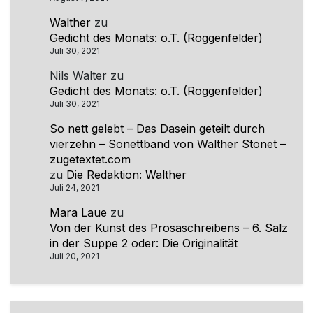
Walther
zu
Gedicht des Monats: o.T. (Roggenfelder)
Juli 30, 2021
Nils Walter
zu
Gedicht des Monats: o.T. (Roggenfelder)
Juli 30, 2021
So nett gelebt – Das Dasein geteilt durch
vierzehn – Sonettband von Walther Stonet –
zugetextet.com
zu
Die Redaktion: Walther
Juli 24, 2021
Mara Laue
zu
Von der Kunst des Prosaschreibens – 6. Salz
in der Suppe 2 oder: Die Originalität
Juli 20, 2021