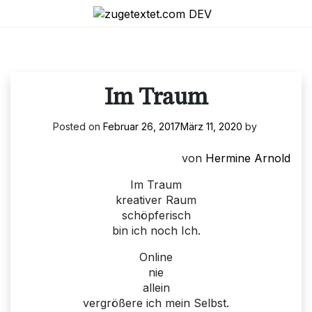
Skip
to
content
Im Traum
Posted on
Februar 26, 2017
März 11, 2020
by
von
Hermine Arnold
Im Traum
kreativer Raum
schöpferisch
bin ich noch Ich.
Online
nie
allein
vergrößere ich mein Selbst.