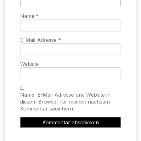
Name
*
E-Mail-Adresse
*
Website
Name, E-Mail-Adresse und Website in
diesem Browser für meinen nächsten
Kommentar speichern.