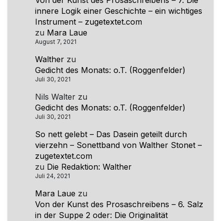
Von der Kunst des Prosaschreibens – 7. Die
innere Logik einer Geschichte – ein wichtiges
Instrument – zugetextet.com
zu
Mara Laue
August 7, 2021
Walther
zu
Gedicht des Monats: o.T. (Roggenfelder)
Juli 30, 2021
Nils Walter
zu
Gedicht des Monats: o.T. (Roggenfelder)
Juli 30, 2021
So nett gelebt – Das Dasein geteilt durch
vierzehn – Sonettband von Walther Stonet –
zugetextet.com
zu
Die Redaktion: Walther
Juli 24, 2021
Mara Laue
zu
Von der Kunst des Prosaschreibens – 6. Salz
in der Suppe 2 oder: Die Originalität