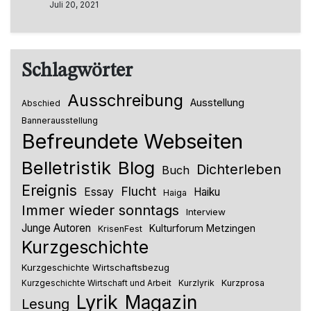
Juli 20, 2021
Schlagwörter
Ausschreibung
Ausstellung
Abschied
Bannerausstellung
Befreundete Webseiten
Belletristik
Blog
Dichterleben
Buch
Ereignis
Flucht
Essay
Haiku
Haiga
Immer wieder sonntags
Interview
Junge Autoren
Kulturforum Metzingen
KrisenFest
Kurzgeschichte
Kurzgeschichte Wirtschaftsbezug
Kurzlyrik
Kurzprosa
Kurzgeschichte Wirtschaft und Arbeit
Lyrik
Magazin
Lesung