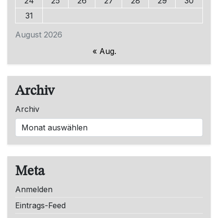
24
25
26
27
28
29
30
31
August 2026
« Aug.
Archiv
Archiv
Meta
Anmelden
Eintrags-Feed