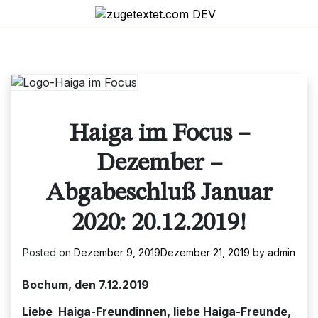
Skip
to
content
Haiga im Focus –
Dezember –
Abgabeschluß Januar
2020: 20.12.2019!
Posted on
Dezember 9, 2019
Dezember 21, 2019
by
admin
Bochum, den 7.12.2019
Liebe Haiga-Freundinnen, liebe Haiga-Freunde,