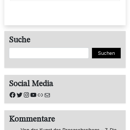
Suche
Suchen
Suchen
Social Media
Facebook
Twitter
Instagram
YouTube
Link
E-Mail
Kommentare