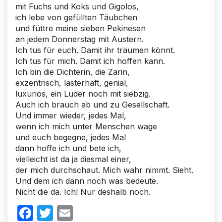
mit Fuchs und Koks und Gigolos,
ich lebe von gefüllten Täubchen
und füttre meine sieben Pekinesen
an jedem Donnerstag mit Austern.
Ich tus für euch. Damit ihr träumen könnt.
Ich tus für mich. Damit ich hoffen kann.
Ich bin die Dichterin, die Zarin,
exzentrisch, lasterhaft, genial,
luxuriös, ein Luder noch mit siebzig.
Auch ich brauch ab und zu Gesellschaft.
Und immer wieder, jedes Mal,
wenn ich mich unter Menschen wage
und euch begegne, jedes Mal
dann hoffe ich und bete ich,
vielleicht ist da ja diesmal einer,
der mich durchschaut. Mich wahr nimmt. Sieht.
Und dem ich dann noch was bedeute.
Nicht die da. Ich! Nur deshalb noch.
Facebook
Twitter
Email