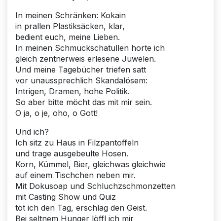
In meinen Schränken: Kokain
in prallen Plastiksäcken, klar,
bedient euch, meine Lieben.
In meinen Schmuckschatullen horte ich
gleich zentnerweis erlesene Juwelen.
Und meine Tagebücher triefen satt
vor unaussprechlich Skandalösem:
Intrigen, Dramen, hohe Politik.
So aber bitte möcht das mit mir sein.
O ja, o je, oho, o Gott!
Und ich?
Ich sitz zu Haus in Filzpantoffeln
und trage ausgebeulte Hosen.
Korn, Kümmel, Bier, gleichwas gleichwie
auf einem Tischchen neben mir.
Mit Dokusoap und Schluchzschmonzetten
mit Casting Show und Quiz
töt ich den Tag, erschlag den Geist.
Bei seltnem Hunger löffl ich mir