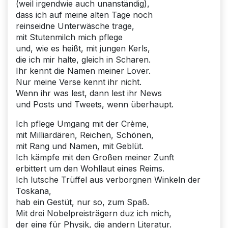
(weil irgendwie auch unanständig),
dass ich auf meine alten Tage noch
reinseidne Unterwäsche trage,
mit Stutenmilch mich pflege
und, wie es heißt, mit jungen Kerls,
die ich mir halte, gleich in Scharen.
Ihr kennt die Namen meiner Lover.
Nur meine Verse kennt ihr nicht.
Wenn ihr was lest, dann lest ihr News
und Posts und Tweets, wenn überhaupt.
Ich pflege Umgang mit der Crème,
mit Milliardären, Reichen, Schönen,
mit Rang und Namen, mit Geblüt.
Ich kämpfe mit den Großen meiner Zunft
erbittert um den Wohllaut eines Reims.
Ich lutsche Trüffel aus verborgnen Winkeln der
Toskana,
hab ein Gestüt, nur so, zum Spaß.
Mit drei Nobelpreisträgern duz ich mich,
der eine für Physik, die andern Literatur.