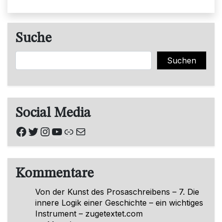
Suche
Suchen
Suchen
Social Media
Facebook
Twitter
Instagram
YouTube
Link
E-Mail
Kommentare
Von der Kunst des Prosaschreibens – 7. Die
innere Logik einer Geschichte – ein wichtiges
Instrument – zugetextet.com