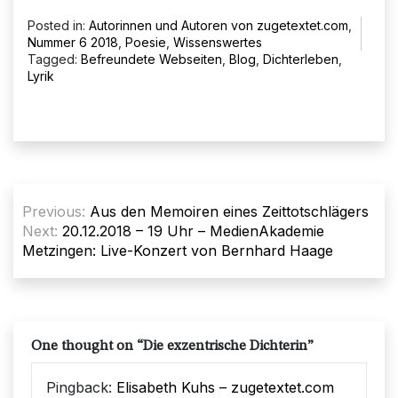
Posted in:
Autorinnen und Autoren von zugetextet.com
,
Nummer 6 2018
,
Poesie
,
Wissenswertes
Tagged:
Befreundete Webseiten
,
Blog
,
Dichterleben
,
Lyrik
Beitragsnavigation
Previous:
Aus den Memoiren eines Zeittotschlägers
Next:
20.12.2018 – 19 Uhr – MedienAkademie
Metzingen: Live-Konzert von Bernhard Haage
One thought on “
Die exzentrische Dichterin
”
Pingback:
Elisabeth Kuhs – zugetextet.com