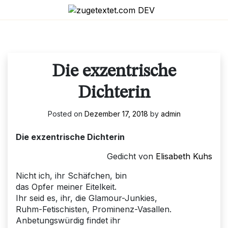
Skip
to
content
Die exzentrische
Dichterin
Posted on
Dezember 17, 2018
by
admin
Die exzentrische Dichterin
Gedicht von
Elisabeth Kuhs
Nicht ich, ihr Schäfchen, bin
das Opfer meiner Eitelkeit.
Ihr seid es, ihr, die Glamour-Junkies,
Ruhm-Fetischisten, Prominenz-Vasallen.
Anbetungswürdig findet ihr