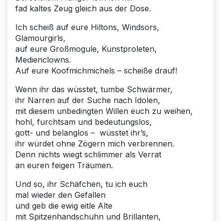
fad kaltes Zeug gleich aus der Dose.
Ich scheiß auf eure Hiltons, Windsors,
Glamourgirls,
auf eure Großmogule, Kunstproleten,
Medienclowns.
Auf eure Koofmichmichels – scheiße drauf!
Wenn ihr das wüsstet, tumbe Schwärmer,
ihr Narren auf der Suche nach Idolen,
mit diesem unbedingten Willen euch zu weihen,
hohl, furchtsam und bedeutungslos,
gott- und belanglos – wüsstet ihr’s,
ihr würdet ohne Zögern mich verbrennen.
Denn nichts wiegt schlimmer als Verrat
an euren feigen Träumen.
Und so, ihr Schäfchen, tu ich euch
mal wieder den Gefallen
und geb die ewig eitle Alte
mit Spitzenhandschuhn und Brillanten,