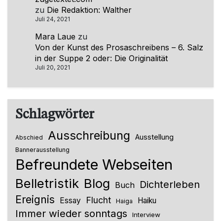
zu
Die Redaktion: Walther
Juli 24, 2021
Mara Laue
zu
Von der Kunst des Prosaschreibens – 6. Salz
in der Suppe 2 oder: Die Originalität
Juli 20, 2021
Schlagwörter
Ausschreibung
Ausstellung
Abschied
Bannerausstellung
Befreundete Webseiten
Belletristik
Blog
Dichterleben
Buch
Ereignis
Flucht
Essay
Haiku
Haiga
Immer wieder sonntags
Interview