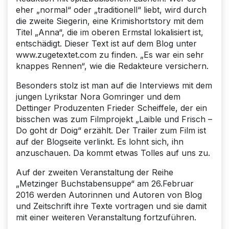
eher „normal“ oder „traditionell“ liebt, wird durch
die zweite Siegerin, eine Krimishortstory mit dem
Titel „Anna“, die im oberen Ermstal lokalisiert ist,
entschädigt. Dieser Text ist auf dem Blog unter
www.zugetextet.com zu finden. „Es war ein sehr
knappes Rennen“, wie die Redakteure versichern.
Besonders stolz ist man auf die Interviews mit dem
jungen Lyrikstar Nora Gomringer und dem
Dettinger Produzenten Frieder Scheiffele, der ein
bisschen was zum Filmprojekt „Laible und Frisch –
Do goht dr Doig“ erzählt. Der Trailer zum Film ist
auf der Blogseite verlinkt. Es lohnt sich, ihn
anzuschauen. Da kommt etwas Tolles auf uns zu.
Auf der zweiten Veranstaltung der Reihe
„Metzinger Buchstabensuppe“ am 26.Februar
2016 werden Autorinnen und Autoren von Blog
und Zeitschrift ihre Texte vortragen und sie damit
mit einer weiteren Veranstaltung fortzuführen.