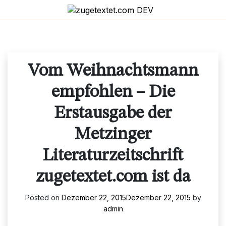
Skip
to
content
Vom Weihnachtsmann
empfohlen – Die
Erstausgabe der
Metzinger
Literaturzeitschrift
zugetextet.com ist da
Posted on
Dezember 22, 2015
Dezember 22, 2015
by
admin