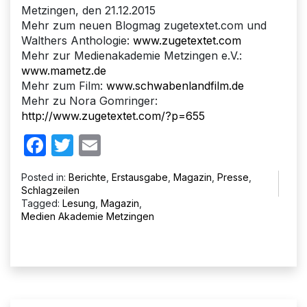
Metzingen, den 21.12.2015
Mehr zum neuen Blogmag zugetextet.com und
Walthers Anthologie:
www.zugetextet.com
Mehr zur Medienakademie Metzingen e.V.:
www.mametz.de
Mehr zum Film:
www.schwabenlandfilm.de
Mehr zu Nora Gomringer:
http://www.zugetextet.com/?p=655
Facebook
Twitter
Email
Posted in:
Berichte
,
Erstausgabe
,
Magazin
,
Presse
,
Schlagzeilen
Tagged:
Lesung
,
Magazin
,
Medien Akademie Metzingen