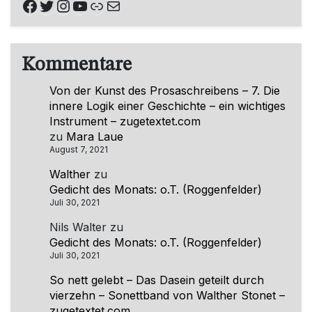
Facebook
Twitter
Instagram
YouTube
Link
E-Mail
Kommentare
Von der Kunst des Prosaschreibens – 7. Die
innere Logik einer Geschichte – ein wichtiges
Instrument – zugetextet.com
zu
Mara Laue
August 7, 2021
Walther
zu
Gedicht des Monats: o.T. (Roggenfelder)
Juli 30, 2021
Nils Walter
zu
Gedicht des Monats: o.T. (Roggenfelder)
Juli 30, 2021
So nett gelebt – Das Dasein geteilt durch
vierzehn – Sonettband von Walther Stonet –
zugetextet.com