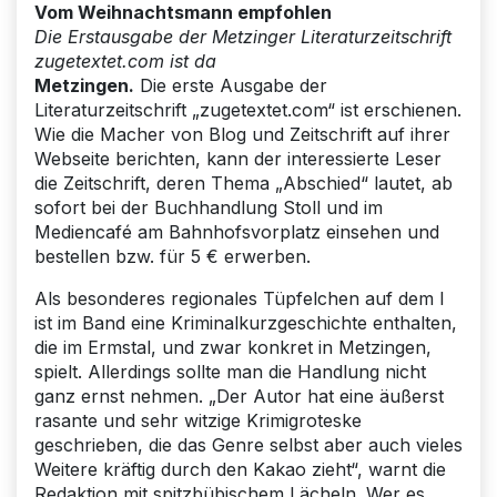
Vom Weihnachtsmann empfohlen
Die Erstausgabe der Metzinger Literaturzeitschrift
zugetextet.com ist da
Metzingen.
Die erste Ausgabe der
Literaturzeitschrift „zugetextet.com“ ist erschienen.
Wie die Macher von Blog und Zeitschrift auf ihrer
Webseite berichten, kann der interessierte Leser
die Zeitschrift, deren Thema „Abschied“ lautet, ab
sofort bei der Buchhandlung Stoll und im
Mediencafé am Bahnhofsvorplatz einsehen und
bestellen bzw. für 5 € erwerben.
Als besonderes regionales Tüpfelchen auf dem I
ist im Band eine Kriminalkurzgeschichte enthalten,
die im Ermstal, und zwar konkret in Metzingen,
spielt. Allerdings sollte man die Handlung nicht
ganz ernst nehmen. „Der Autor hat eine äußerst
rasante und sehr witzige Krimigroteske
geschrieben, die das Genre selbst aber auch vieles
Weitere kräftig durch den Kakao zieht“, warnt die
Redaktion mit spitzbübischem Lächeln. Wer es