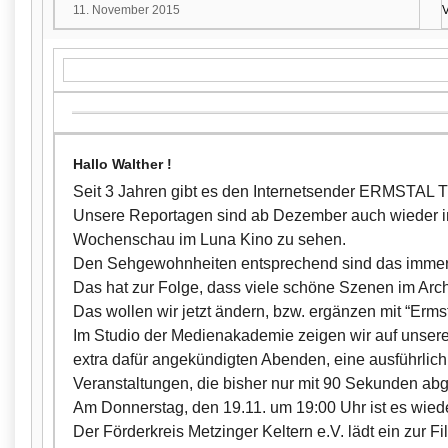
11. November 2015
V
Hallo Walther !
Seit 3 Jahren gibt es den Internetsender ERMSTAL T
Unsere Reportagen sind ab Dezember auch wieder in
Wochenschau im Luna Kino zu sehen.
Den Sehgewohnheiten entsprechend sind das immer r
Das hat zur Folge, dass viele schöne Szenen im Arc
Das wollen wir jetzt ändern, bzw. ergänzen mit “Ermst
Im Studio der Medienakademie zeigen wir auf unser
extra dafür angekündigten Abenden, eine ausführlich
Veranstaltungen, die bisher nur mit 90 Sekunden ab
Am Donnerstag, den 19.11. um 19:00 Uhr ist es wiede
Der Förderkreis Metzinger Keltern e.V. lädt ein zur F