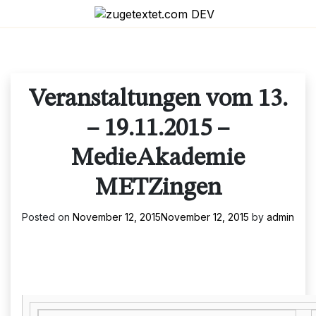
Skip
to
content
Veranstaltungen vom 13.
– 19.11.2015 –
MedieAkademie
METZingen
Posted on
November 12, 2015
November 12, 2015
by
admin