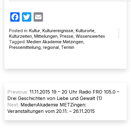
Facebook
Twitter
Email
Posted in:
Kultur
,
Kulturereignisse
,
Kulturorte
,
Kulturzeiten
,
Mitteilungen
,
Presse
,
Wissenswertes
Tagged:
Medien Akademie Metzingen
,
Pressemitteilung
,
regional
,
Termin
Beitragsnavigation
Previous:
11.11.2015 19 – 20 Uhr Radio FRO 105.0 –
Drei Geschichten von Liebe und Gewalt (1)
Next:
MedienAkademie METZingen:
Veranstaltungen vom 20.11. – 26.11.2015