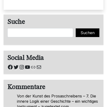
Suche
Suchen
Suchen
Social Media
Facebook
Twitter
Instagram
YouTube
Link
E-Mail
Kommentare
Von der Kunst des Prosaschreibens – 7. Die
innere Logik einer Geschichte – ein wichtiges
Instrument – zugetextet.com