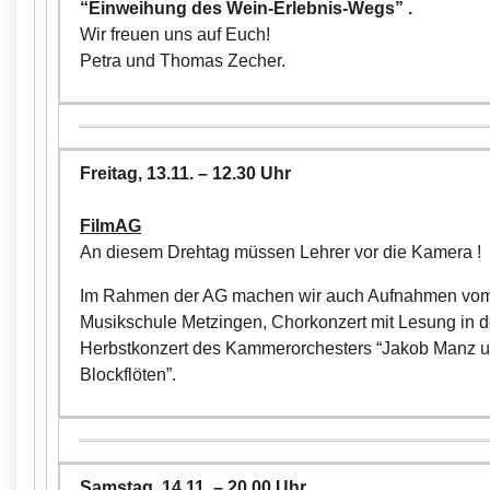
“Einweihung des Wein-Erlebnis-Wegs” .
Wir freuen uns auf Euch!
Petra und Thomas Zecher.
Freitag, 13.11. – 12.30 Uhr
FilmAG
An diesem Drehtag müssen Lehrer vor die Kamera !
Im Rahmen der AG machen wir auch Aufnahmen vom 
Musikschule Metzingen, Chorkonzert mit Lesung in d
Herbstkonzert des Kammerorchesters “Jakob Manz u
Blockflöten”.
Samstag, 14.11. – 20.00 Uhr