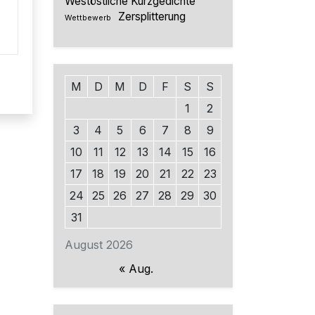
Westöstliche Kurzgedichte
Zersplitterung
Wettbewerb
M
D
M
D
F
S
S
1
2
3
4
5
6
7
8
9
10
11
12
13
14
15
16
17
18
19
20
21
22
23
24
25
26
27
28
29
30
31
August 2026
« Aug.