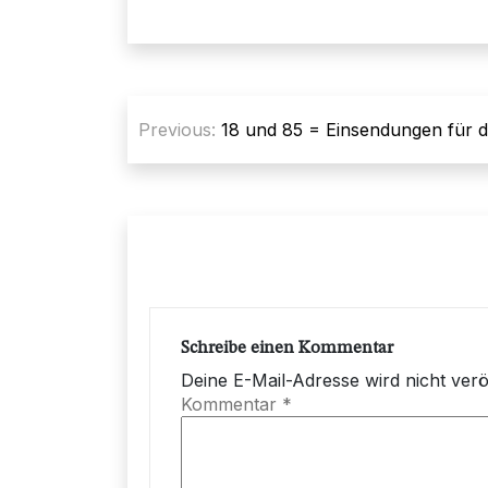
Beitragsnavigation
Previous:
18 und 85 = Einsendungen für 
Schreibe einen Kommentar
Deine E-Mail-Adresse wird nicht veröf
Kommentar
*