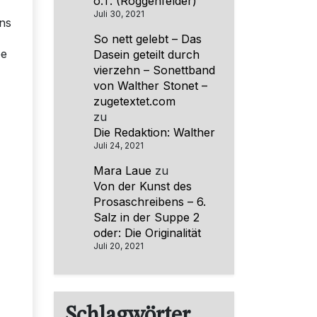
o.T. (Roggenfelder)
Juli 30, 2021
nns
So nett gelebt – Das
pe
Dasein geteilt durch
vierzehn – Sonettband
von Walther Stonet –
zugetextet.com
zu
Die Redaktion: Walther
Juli 24, 2021
Mara Laue
zu
Von der Kunst des
Prosaschreibens – 6.
Salz in der Suppe 2
oder: Die Originalität
Juli 20, 2021
Schlagwörter