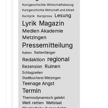
Kurzgeschichte Wirtschaftsbezug
Kurzgeschichte Wirtschaft und Arbeit
Lesung
Kurzlyrik
Kurzprosa
Lyrik
Magazin
Medien Akademie
Metzingen
Pressemitteilung
Rattenfänger
Ratten
regional
Redaktion
Ruinen
Rezension
Schlagzeilen
Stadtbücherei Metzingen
Teenage Angst
Termin
Thermodynamisch gelebt
Welt retten
Weltstaat