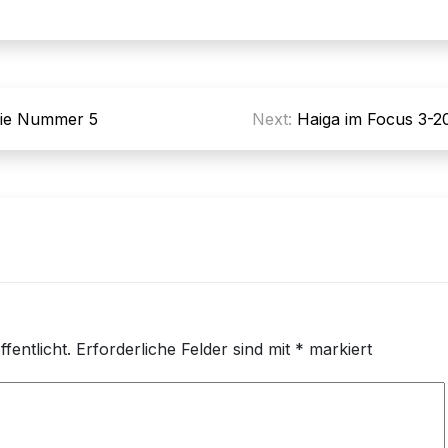
die Nummer 5
Next:
Haiga im Focus 3-2
fentlicht.
Erforderliche Felder sind mit
*
markiert