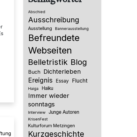
Abschied
Ausschreibung
er
Ausstellung
Bannerausstellung
Es
Befreundete
Webseiten
Belletristik
Blog
Dichterleben
Buch
Ereignis
Flucht
Essay
Haiku
Haiga
Immer wieder
sonntags
Junge Autoren
Interview
KrisenFest
Kulturforum Metzingen
Kurzgeschichte
ftung