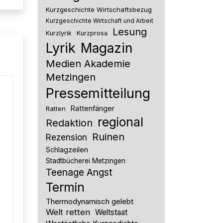
Kurzgeschichte Wirtschaftsbezug
Kurzgeschichte Wirtschaft und Arbeit
Lesung
Kurzlyrik
Kurzprosa
Lyrik
Magazin
Medien Akademie
Metzingen
Pressemitteilung
Rattenfänger
Ratten
regional
Redaktion
Ruinen
Rezension
Schlagzeilen
Stadtbücherei Metzingen
Teenage Angst
Termin
Thermodynamisch gelebt
Welt retten
Weltstaat