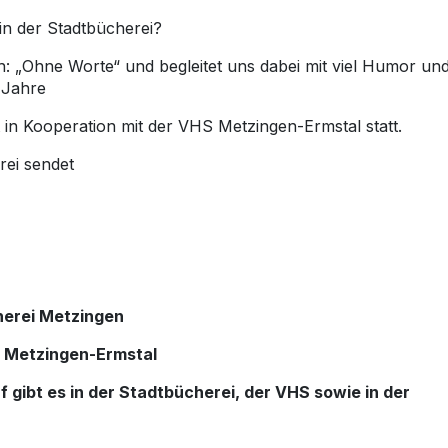
n der Stadtbücherei?
: „Ohne Worte“ und begleitet uns dabei mit viel Humor un
 Jahre
t in Kooperation mit der VHS Metzingen-Ermstal statt.
rei sendet
cherei Metzingen
S Metzingen-Ermstal
f gibt es in der Stadtbücherei, der VHS sowie in der