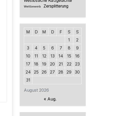
Westöstliche Kurzgedichte
Zersplitterung
Wettbewerb
M
D
M
D
F
S
S
1
2
3
4
5
6
7
8
9
10
11
12
13
14
15
16
17
18
19
20
21
22
23
24
25
26
27
28
29
30
31
August 2026
« Aug.