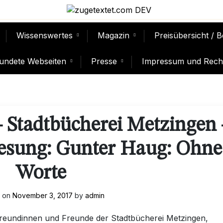
Wissenswertes
Magazin
Preisübersicht / 
undete Webseiten
Presse
Impressum und Recht
– Stadtbücherei Metzingen 
esung: Gunter Haug: Ohne
Worte
d on
November 3, 2017
by
admin
reundinnen und Freunde der Stadtbücherei Metzingen,