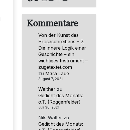
d
Kommentare
Von der Kunst des
Prosaschreibens – 7.
Die innere Logik einer
Geschichte – ein
wichtiges Instrument –
zugetextet.com
zu
Mara Laue
August 7, 2021
Walther
zu
Gedicht des Monats:
o.T. (Roggenfelder)
Juli 30, 2021
Nils Walter
zu
Gedicht des Monats: