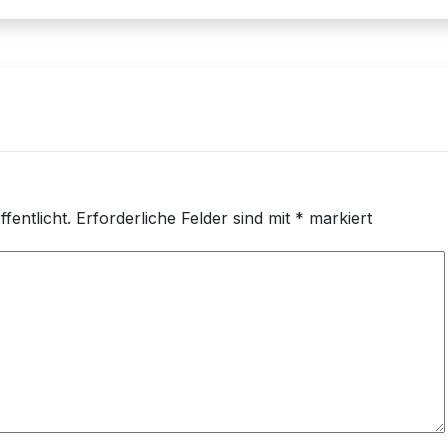
fentlicht.
Erforderliche Felder sind mit
*
markiert