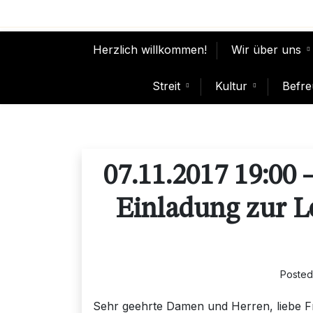
Skip
to
content
Herzlich willkommen!
Wir über uns
Streit
Kultur
Befre
07.11.2017 19:00 
Einladung zur L
Poste
Sehr geehrte Damen und Herren, liebe F