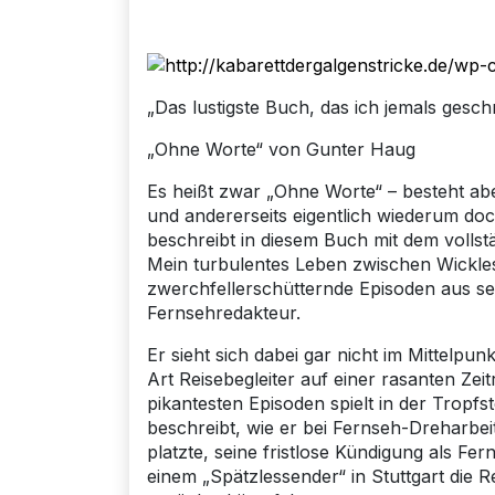
„Das lustigste Buch, das ich jemals gesch
„Ohne Worte“ von Gunter Haug
Es heißt zwar „Ohne Worte“ – besteht ab
und andererseits eigentlich wiederum do
beschreibt in diesem Buch mit dem vollst
Mein turbulentes Leben zwischen Wickles
zwerchfellerschütternde Episoden aus sei
Fernsehredakteur.
Er sieht sich dabei gar nicht im Mittelpu
Art Reisebegleiter auf einer rasanten Ze
pikantesten Episoden spielt in der Tropf
beschreibt, wie er bei Fernseh-Dreharbe
platzte, seine fristlose Kündigung als Fe
einem „Spätzlessender“ in Stuttgart die Re