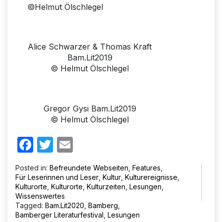
©Helmut Ölschlegel
Alice Schwarzer & Thomas Kraft
Bam.Lit2019
© Helmut Ölschlegel
Gregor Gysi Bam.Lit2019
© Helmut Ölschlegel
Facebook
Twitter
Email
Posted in:
Befreundete Webseiten
,
Features
,
Für Leserinnen und Leser
,
Kultur
,
Kulturereignisse
,
Kulturorte
,
Kulturorte
,
Kulturzeiten
,
Lesungen
,
Wissenswertes
Tagged:
Bam.Lit2020
,
Bamberg
,
Bamberger Literaturfestival
,
Lesungen