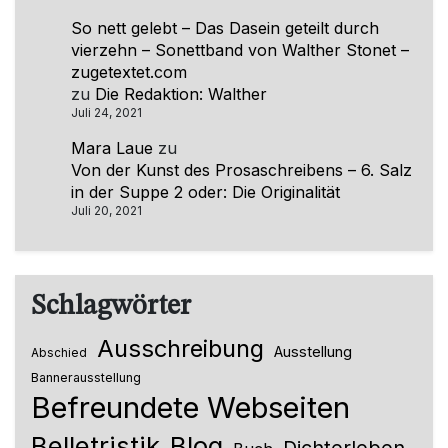
So nett gelebt – Das Dasein geteilt durch
vierzehn – Sonettband von Walther Stonet –
zugetextet.com
zu
Die Redaktion: Walther
Juli 24, 2021
Mara Laue
zu
Von der Kunst des Prosaschreibens – 6. Salz
in der Suppe 2 oder: Die Originalität
Juli 20, 2021
Schlagwörter
Ausschreibung
Ausstellung
Abschied
Bannerausstellung
Befreundete Webseiten
Belletristik
Blog