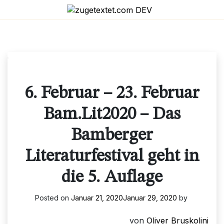
Skip
to
content
6. Februar – 23. Februar
Bam.Lit2020 – Das
Bamberger
Literaturfestival geht in
die 5. Auflage
Posted on
Januar 21, 2020
Januar 29, 2020
by
von
Oliver Bruskolini