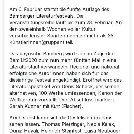
Am 6. Februar startet die fünfte Auflage des
Bamberger Literaturfestivals
. Die
Veranstaltungsreihe läuft bis zum 23. Februar. An
den zweieinhalb Wochen voller Kultur
verschiedenster Sparten nehmen mehr als 35
KünstlerInnen(gruppen) teil.
Das bayrische Bamberg wird sich im Zuge der
Bam.Lit2020 zum nun mehr fünften Mal in eine
Literaturstadt verwandeln. Regional und national
erfolgreiche AutorInnen haben sich für das
diesjährige Festival angekündigt. Eröffnet wird das
Literaturspektakel von Denis Scheck, der seinen
alternativen, 100 Werke umfassenden, Kanon der
Weltliteratur vorstellt. Den Abschluss markiert
Sarah Kuttner mit
Kurt
(Fischer).
Auch sonst kann sich die Gästeliste durchaus
sehen lassen. Thomas Pletzinger, Necla Kelek,
Dunja Hayali, Heinrich Steinfest, Luisa Neubauer