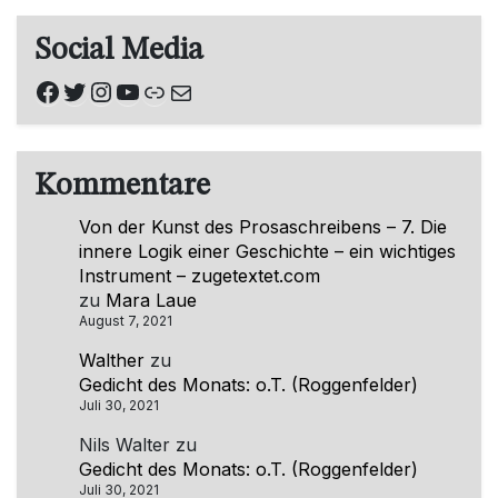
Social Media
Facebook
Twitter
Instagram
YouTube
Link
E-Mail
Kommentare
Von der Kunst des Prosaschreibens – 7. Die
innere Logik einer Geschichte – ein wichtiges
Instrument – zugetextet.com
zu
Mara Laue
August 7, 2021
Walther
zu
Gedicht des Monats: o.T. (Roggenfelder)
Juli 30, 2021
Nils Walter
zu
Gedicht des Monats: o.T. (Roggenfelder)
Juli 30, 2021