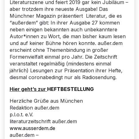
Literaturszene und feiert 2019 gar kein Jubiläum –
aber trotzdem ihre neueste Ausgabe! Das
Münchner Magazin präsentiert Literatur, die es
“außerdem” gibt: In ihrer Ausgabe 27 kommen
neben einigen bekannten auch unbekanntere
Autor*innen zu Wort, die man bisher kaum lesen
und auf keiner Bühne hören konnte. außer.dem
erscheint ohne Themenbindung in großer
Formenvielfalt einmal pro Jahr. Die Zeitschrift
veranstaltet regelmäßig (mindestens einmal
jährlich) Lesungen zur Präsentation ihrer Hefte,
diesmal coronabedingt nur als Radiosendung.
Hier geht’s zur
HEFTBESTELLUNG
Herzliche Grüße aus München
Redaktion außer.dem
p.l.o.t. e.V.
literaturzeitschrift außer.dem
www.ausserdem.de
außer.dem –