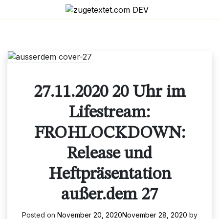
Skip
to
content
27.11.2020 20 Uhr im
Lifestream:
FROHLOCKDOWN:
Release und
Heftpräsentation
außer.dem 27
Posted on
November 20, 2020
November 28, 2020
by