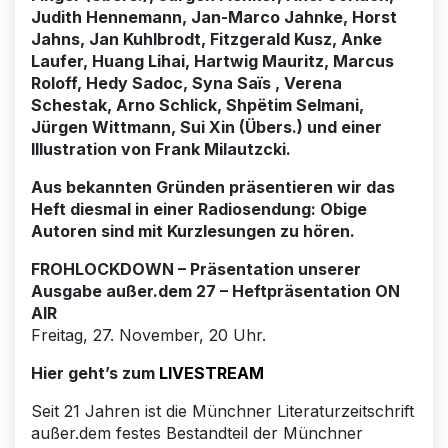
Judith Hennemann, Jan-Marco Jahnke, Horst
Jahns, Jan Kuhlbrodt, Fitzgerald Kusz, Anke
Laufer, Huang Lihai, Hartwig Mauritz, Marcus
Roloff, Hedy Sadoc, Syna Saïs , Verena
Schestak, Arno Schlick, Shpëtim Selmani,
Jürgen Wittmann, Sui Xin (Übers.) und einer
Illustration von Frank Milautzcki.
Aus bekannten Gründen präsentieren wir das
Heft diesmal in einer Radiosendung: Obige
Autoren sind mit Kurzlesungen zu hören.
FROHLOCKDOWN – Präsentation unserer
Ausgabe außer.dem 27
–
Heftpräsentation ON
AIR
Freitag, 27. November, 20 Uhr.
Hier geht’s zum
LIVESTREAM
Seit 21 Jahren ist die Münchner Literaturzeitschrift
außer.dem festes Bestandteil der Münchner