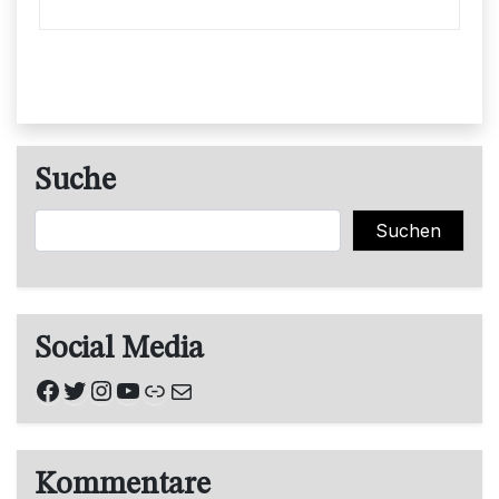
Suche
Suchen
Suchen
Social Media
Facebook
Twitter
Instagram
YouTube
Link
E-Mail
Kommentare