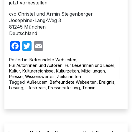
jetzt
vorbestellen
c/o Christel und Armin Steigenberger
Josephine-Lang-Weg 3
81245 München
Deutschland
Facebook
Twitter
Email
Posted in:
Befreundete Webseiten
,
Für Autorinnen und Autoren
,
Für Leserinnen und Leser
,
Kultur
,
Kulturereignisse
,
Kulturzeiten
,
Mitteilungen
,
Presse
,
Wissenswertes
,
Zeitschriften
Tagged:
Außer.dem
,
Befreundete Webseiten
,
Ereignis
,
Lesung
,
Lifestream
,
Pressemitteilung
,
Termin
Beitragsnavigation