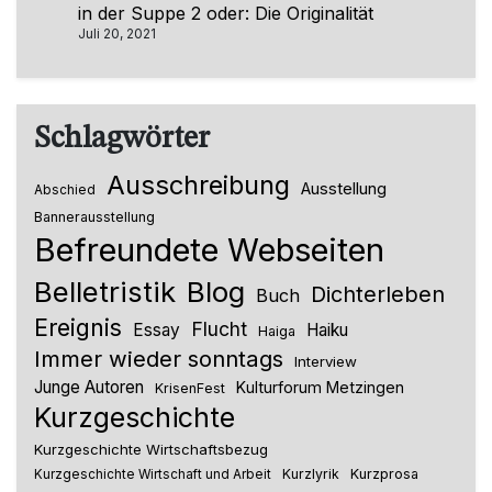
in der Suppe 2 oder: Die Originalität
Juli 20, 2021
Schlagwörter
Ausschreibung
Ausstellung
Abschied
Bannerausstellung
Befreundete Webseiten
Belletristik
Blog
Dichterleben
Buch
Ereignis
Flucht
Essay
Haiku
Haiga
Immer wieder sonntags
Interview
Junge Autoren
Kulturforum Metzingen
KrisenFest
Kurzgeschichte
Kurzgeschichte Wirtschaftsbezug
Kurzlyrik
Kurzprosa
Kurzgeschichte Wirtschaft und Arbeit