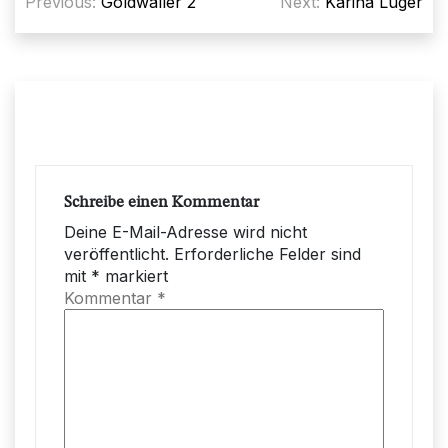
Previous:
Goldwaller 2
Next:
Karina Luger
Schreibe einen Kommentar
Deine E-Mail-Adresse wird nicht
veröffentlicht.
Erforderliche Felder sind
mit
*
markiert
Kommentar
*