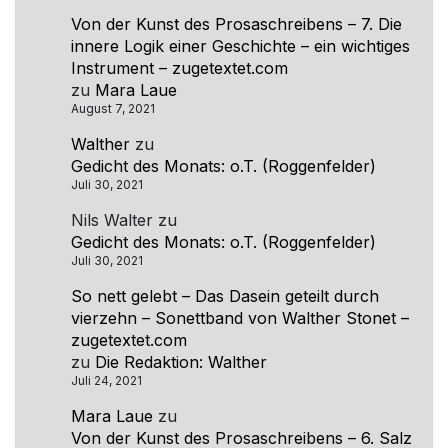
Von der Kunst des Prosaschreibens – 7. Die
innere Logik einer Geschichte – ein wichtiges
Instrument – zugetextet.com
zu
Mara Laue
August 7, 2021
Walther
zu
Gedicht des Monats: o.T. (Roggenfelder)
Juli 30, 2021
Nils Walter
zu
Gedicht des Monats: o.T. (Roggenfelder)
Juli 30, 2021
So nett gelebt – Das Dasein geteilt durch
vierzehn – Sonettband von Walther Stonet –
zugetextet.com
zu
Die Redaktion: Walther
Juli 24, 2021
Mara Laue
zu
Von der Kunst des Prosaschreibens – 6. Salz