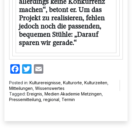
allerdings keine Konkurrenz
machen“, betont er. Um das
Projekt zu realisieren, fehlen
jedoch noch die passenden,
bequemen Stühle: „Darauf
sparen wir gerade.“
Facebook
Twitter
Email
Posted in:
Kulturereignisse
,
Kulturorte
,
Kulturzeiten
,
Mitteilungen
,
Wissenswertes
Tagged:
Ereignis
,
Medien Akademie Metzingen
,
Pressemitteilung
,
regional
,
Termin