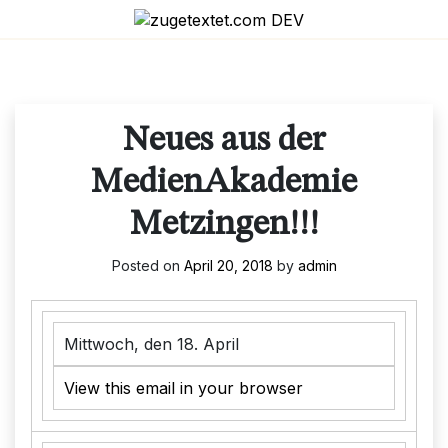
Skip
to
content
Neues aus der
MedienAkademie
Metzingen!!!
Posted on
April 20, 2018
by
admin
Mittwoch, den 18. April
View this email in your browser