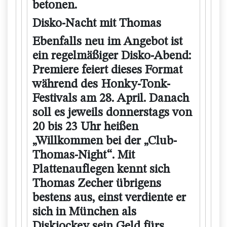
betonen.
Disko-Nacht mit Thomas
Ebenfalls neu im Angebot ist
ein regelmäßiger Disko-Abend:
Premiere feiert dieses Format
während des Honky-Tonk-
Festivals am 28. April. Danach
soll es jeweils donnerstags von
20 bis 23 Uhr heißen
„Willkommen bei der „Club-
Thomas-Night“. Mit
Plattenauflegen kennt sich
Thomas Zecher übrigens
bestens aus, einst verdiente er
sich in München als
Diskjockey sein Geld fürs