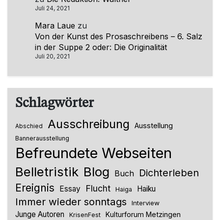
Juli 24, 2021
Mara Laue
zu
Von der Kunst des Prosaschreibens – 6. Salz
in der Suppe 2 oder: Die Originalität
Juli 20, 2021
Schlagwörter
Ausschreibung
Ausstellung
Abschied
Bannerausstellung
Befreundete Webseiten
Belletristik
Blog
Dichterleben
Buch
Ereignis
Flucht
Essay
Haiku
Haiga
Immer wieder sonntags
Interview
Junge Autoren
Kulturforum Metzingen
KrisenFest