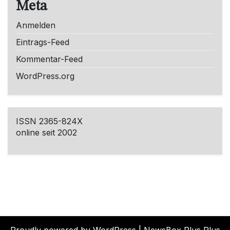
Meta
Anmelden
Eintrags-Feed
Kommentar-Feed
WordPress.org
ISSN 2365-824X
online seit 2002
Proudly powered by WordPress
|
NewsBox Plus Plus