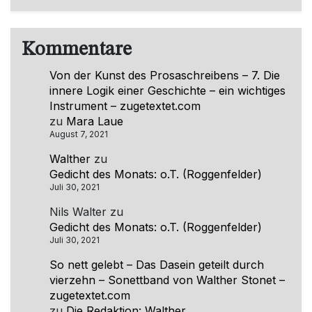
Kommentare
Von der Kunst des Prosaschreibens – 7. Die
innere Logik einer Geschichte – ein wichtiges
Instrument – zugetextet.com
zu
Mara Laue
August 7, 2021
Walther
zu
Gedicht des Monats: o.T. (Roggenfelder)
Juli 30, 2021
Nils Walter
zu
Gedicht des Monats: o.T. (Roggenfelder)
Juli 30, 2021
So nett gelebt – Das Dasein geteilt durch
vierzehn – Sonettband von Walther Stonet –
zugetextet.com
zu
Die Redaktion: Walther