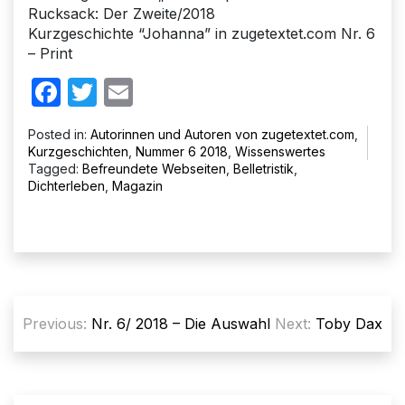
Rucksack: Der Zweite/2018
Kurzgeschichte “Johanna” in zugetextet.com Nr. 6
– Print
Facebook
Twitter
Email
Posted in:
Autorinnen und Autoren von zugetextet.com
,
Kurzgeschichten
,
Nummer 6 2018
,
Wissenswertes
Tagged:
Befreundete Webseiten
,
Belletristik
,
Dichterleben
,
Magazin
Beitragsnavigation
Previous:
Nr. 6/ 2018 – Die Auswahl
Next:
Toby Dax