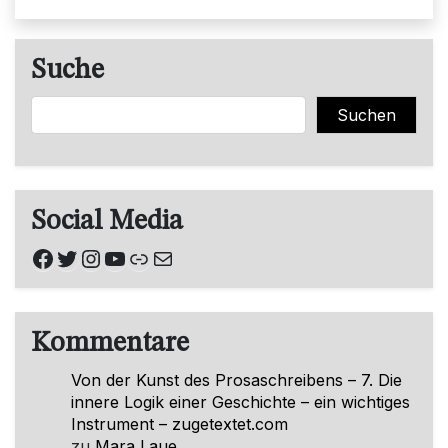
Suche
Suchen
Suchen
Social Media
Facebook
Twitter
Instagram
YouTube
Link
E-Mail
Kommentare
Von der Kunst des Prosaschreibens – 7. Die
innere Logik einer Geschichte – ein wichtiges
Instrument – zugetextet.com
zu
Mara Laue