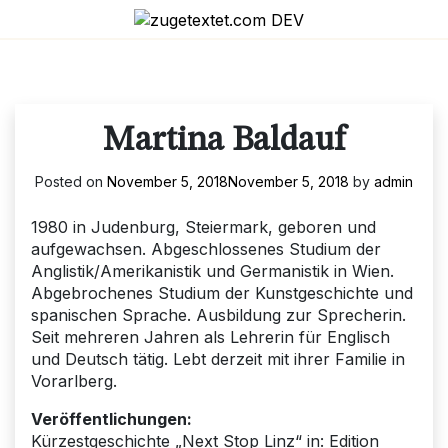
Skip
to
content
Martina Baldauf
Posted on
November 5, 2018
November 5, 2018
by
admin
1980 in Judenburg, Steiermark, geboren und
aufgewachsen. Abgeschlossenes Studium der
Anglistik/Amerikanistik und Germanistik in Wien.
Abgebrochenes Studium der Kunstgeschichte und
spanischen Sprache. Ausbildung zur Sprecherin.
Seit mehreren Jahren als Lehrerin für Englisch
und Deutsch tätig. Lebt derzeit mit ihrer Familie in
Vorarlberg.
Veröffentlichungen:
Kürzestgeschichte „Next Stop Linz“ in: Edition