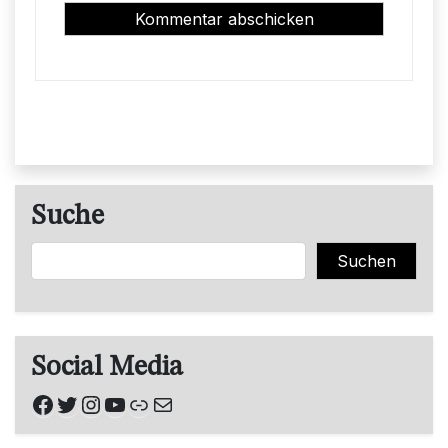
Suche
Suchen
Suchen
Social Media
Facebook
Twitter
Instagram
YouTube
Link
E-Mail