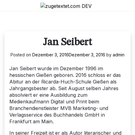
Skip
to
content
Jan Seibert
Posted on
Dezember 3, 2016
Dezember 3, 2016
by
admin
Jan Seibert wurde im Dezember 1996 im
hessischen Gießen geboren. 2016 schloss er das
Abitur an der Ricarda-Huch-Schule Gießen als
Jahrgangsbester ab. Seit August selben Jahres
absolviert er eine Ausbildung zum
Medienkaufmann Digital und Print beim
Branchendienstleister MVB Marketing- und
Verlagsservice des Buchhandels GmbH in
Frankfurt am Main.
In seiner Freizeit ist er als Autor literarischer und