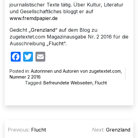
journalistischer Texte tätig. Über Kultur, Literatur
und Gesellschaftliches bloggt er auf
www.fremdpapier.de
Gedicht „
Grenzland
“ auf dem Blog zu
zugetextet.com Magazinausgabe Nr. 2 2016 für die
Ausschreibung „
Flucht
“.
Facebook
Twitter
Email
Posted in:
Autorinnen und Autoren von zugetextet.com
,
Nummer 2 2016
Tagged:
Befreundete Webseiten
,
Flucht
Beitragsnavigation
Previous:
Flucht
Next:
Grenzland