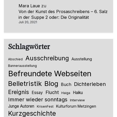
Mara Laue
zu
Von der Kunst des Prosaschreibens – 6. Salz
in der Suppe 2 oder: Die Originalität
Juli 20, 2021
Schlagwörter
Ausschreibung
Ausstellung
Abschied
Bannerausstellung
Befreundete Webseiten
Belletristik
Blog
Dichterleben
Buch
Ereignis
Flucht
Essay
Haiku
Haiga
Immer wieder sonntags
Interview
Junge Autoren
Kulturforum Metzingen
KrisenFest
Kurzgeschichte