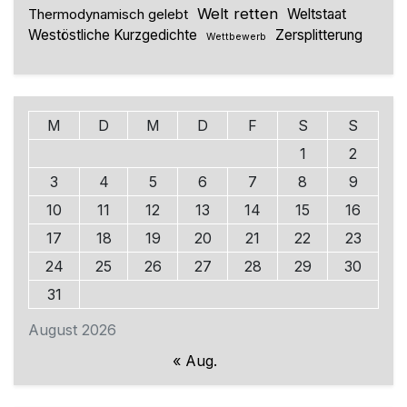
Welt retten
Thermodynamisch gelebt
Weltstaat
Westöstliche Kurzgedichte
Zersplitterung
Wettbewerb
M
D
M
D
F
S
S
1
2
3
4
5
6
7
8
9
10
11
12
13
14
15
16
17
18
19
20
21
22
23
24
25
26
27
28
29
30
31
August 2026
« Aug.