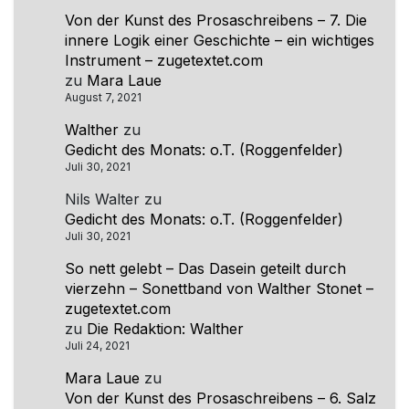
Von der Kunst des Prosaschreibens – 7. Die
innere Logik einer Geschichte – ein wichtiges
Instrument – zugetextet.com
zu
Mara Laue
August 7, 2021
Walther
zu
Gedicht des Monats: o.T. (Roggenfelder)
Juli 30, 2021
Nils Walter
zu
Gedicht des Monats: o.T. (Roggenfelder)
Juli 30, 2021
So nett gelebt – Das Dasein geteilt durch
vierzehn – Sonettband von Walther Stonet –
zugetextet.com
zu
Die Redaktion: Walther
Juli 24, 2021
Mara Laue
zu
Von der Kunst des Prosaschreibens – 6. Salz