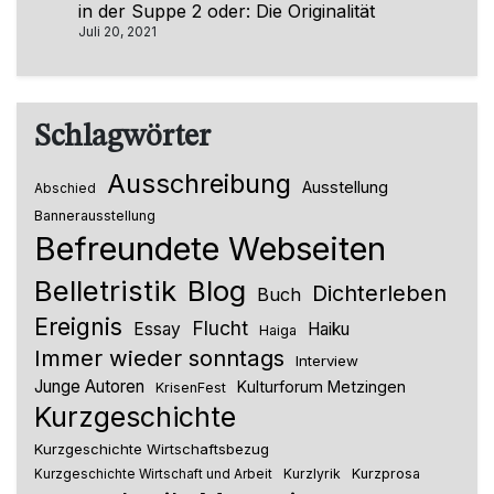
in der Suppe 2 oder: Die Originalität
Juli 20, 2021
Schlagwörter
Ausschreibung
Ausstellung
Abschied
Bannerausstellung
Befreundete Webseiten
Belletristik
Blog
Dichterleben
Buch
Ereignis
Flucht
Essay
Haiku
Haiga
Immer wieder sonntags
Interview
Junge Autoren
Kulturforum Metzingen
KrisenFest
Kurzgeschichte
Kurzgeschichte Wirtschaftsbezug
Kurzlyrik
Kurzprosa
Kurzgeschichte Wirtschaft und Arbeit