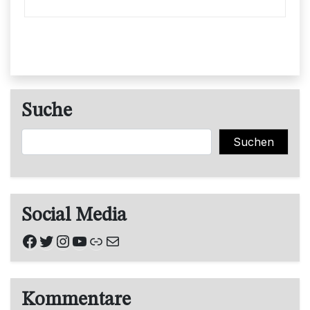
Suche
Suchen
Suchen
Social Media
Facebook
Twitter
Instagram
YouTube
Link
E-Mail
Kommentare