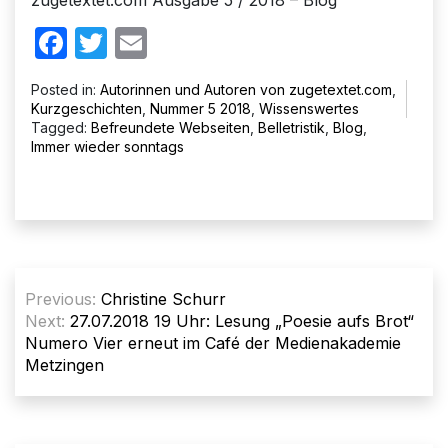
Facebook
Twitter
Email
Posted in:
Autorinnen und Autoren von zugetextet.com
,
Kurzgeschichten
,
Nummer 5 2018
,
Wissenswertes
Tagged:
Befreundete Webseiten
,
Belletristik
,
Blog
,
Immer wieder sonntags
Beitragsnavigation
Previous:
Christine Schurr
Next:
27.07.2018 19 Uhr: Lesung „Poesie aufs Brot“
Numero Vier erneut im Café der Medienakademie
Metzingen