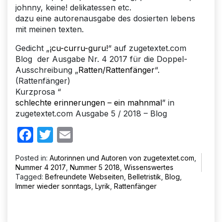
johnny, keine! delikatessen etc.
dazu eine autorenausgabe des dosierten lebens
mit meinen texten.
Gedicht „
¡cu-curru-guru!
“ auf zugetextet.com
Blog der Ausgabe Nr. 4 2017 für die Doppel-
Ausschreibung „
Ratten/Rattenfänger
“.
(Rattenfänger)
Kurzprosa “
schlechte erinnerungen – ein mahnmal
” in
zugetextet.com Ausgabe 5 / 2018 – Blog
Facebook
Twitter
Email
Posted in:
Autorinnen und Autoren von zugetextet.com
,
Nummer 4 2017
,
Nummer 5 2018
,
Wissenswertes
Tagged:
Befreundete Webseiten
,
Belletristik
,
Blog
,
Immer wieder sonntags
,
Lyrik
,
Rattenfänger