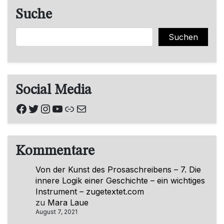
Suche
Suchen
Suchen
Social Media
Facebook
Twitter
Instagram
YouTube
Link
E-Mail
Kommentare
Von der Kunst des Prosaschreibens – 7. Die
innere Logik einer Geschichte – ein wichtiges
Instrument – zugetextet.com
zu
Mara Laue
August 7, 2021