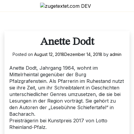
Skip
to
content
Anette Dodt
Posted on
August 12, 2018
Dezember 14, 2018
by
admin
Anette Dodt, Jahrgang 1964, wohnt im
Mittelrheintal gegenüber der Burg
Pfalzgrafenstein. Als Pfarrerin im Ruhestand nutzt
sie ihre Zeit, um ihr Schreibtalent in Geschichten
unterschiedlicher Genres umzusetzen, die sie bei
Lesungen in der Region vorträgt. Sie gehört zu
den Autoren der „Lesebühne Schiefertafel“ in
Bacharach.
Preisträgerin bei Kunstpreis 2017 von Lotto
Rheinland-Pfalz.