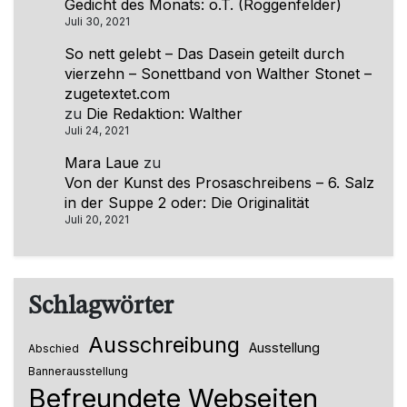
Gedicht des Monats: o.T. (Roggenfelder)
Juli 30, 2021
So nett gelebt – Das Dasein geteilt durch
vierzehn – Sonettband von Walther Stonet –
zugetextet.com
zu
Die Redaktion: Walther
Juli 24, 2021
Mara Laue
zu
Von der Kunst des Prosaschreibens – 6. Salz
in der Suppe 2 oder: Die Originalität
Juli 20, 2021
Schlagwörter
Ausschreibung
Ausstellung
Abschied
Bannerausstellung
Befreundete Webseiten