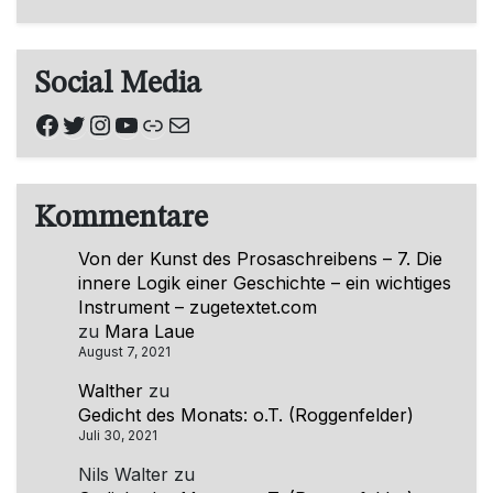
Social Media
Facebook
Twitter
Instagram
YouTube
Link
E-Mail
Kommentare
Von der Kunst des Prosaschreibens – 7. Die
innere Logik einer Geschichte – ein wichtiges
Instrument – zugetextet.com
zu
Mara Laue
August 7, 2021
Walther
zu
Gedicht des Monats: o.T. (Roggenfelder)
Juli 30, 2021
Nils Walter
zu