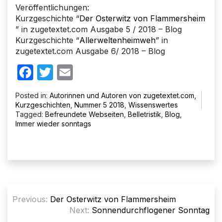
Veröffentlichungen:
Kurzgeschichte “
Der Osterwitz von Flammersheim
” in zugetextet.com Ausgabe 5 / 2018 – Blog
Kurzgeschichte “
Allerweltenheimweh
” in
zugetextet.com Ausgabe 6/ 2018 – Blog
Facebook
Twitter
Email
Posted in:
Autorinnen und Autoren von zugetextet.com
,
Kurzgeschichten
,
Nummer 5 2018
,
Wissenswertes
Tagged:
Befreundete Webseiten
,
Belletristik
,
Blog
,
Immer wieder sonntags
Beitragsnavigation
Previous:
Der Osterwitz von Flammersheim
Next:
Sonnendurchflogener Sonntag