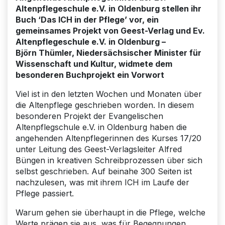
Altenpflegeschule e.V. in Oldenburg stellen ihr
Buch ‘Das ICH in der Pflege’ vor, ein
gemeinsames Projekt von Geest-Verlag und Ev.
Altenpflegeschule e.V. in Oldenburg –
Björn Thümler, Niedersächsischer Minister für
Wissenschaft und Kultur, widmete dem
besonderen Buchprojekt ein Vorwort
Viel ist in den letzten Wochen und Monaten über
die Altenpflege geschrieben worden. In diesem
besonderen Projekt der Evangelischen
Altenpflegschule e.V. in Oldenburg haben die
angehenden Altenpflegerinnen des Kurses 17/20
unter Leitung des Geest-Verlagsleiter Alfred
Büngen in kreativen Schreibprozessen über sich
selbst geschrieben. Auf beinahe 300 Seiten ist
nachzulesen, was mit ihrem ICH im Laufe der
Pflege passiert.
Warum gehen sie überhaupt in die Pflege, welche
Werte prägen sie aus, was für Begegnungen