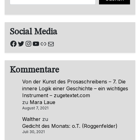
Social Media
Facebook
Twitter
Instagram
YouTube
Link
E-Mail
Kommentare
Von der Kunst des Prosaschreibens – 7. Die
innere Logik einer Geschichte – ein wichtiges
Instrument – zugetextet.com
zu
Mara Laue
August 7, 2021
Walther
zu
Gedicht des Monats: o.T. (Roggenfelder)
Juli 30, 2021