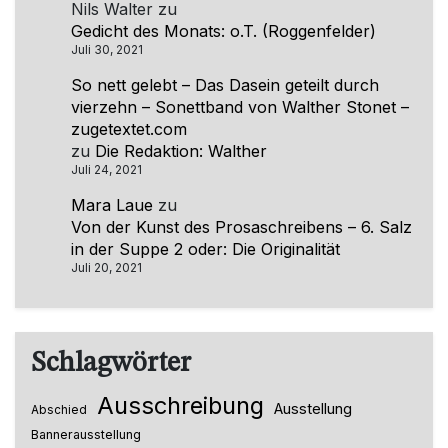
Nils Walter
zu
Gedicht des Monats: o.T. (Roggenfelder)
Juli 30, 2021
So nett gelebt – Das Dasein geteilt durch
vierzehn – Sonettband von Walther Stonet –
zugetextet.com
zu
Die Redaktion: Walther
Juli 24, 2021
Mara Laue
zu
Von der Kunst des Prosaschreibens – 6. Salz
in der Suppe 2 oder: Die Originalität
Juli 20, 2021
Schlagwörter
Ausschreibung
Ausstellung
Abschied
Bannerausstellung