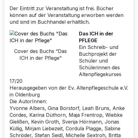
Der Eintritt zur Veranstaltung ist frei. Bücher
können auf der Veranstaltung erworben werden
und sind im Buchhandel erhältlich.
Das ICH in der
PFLEGE
Ein Schreib- und
Cover des Buchs “Das
Buchprojekt der
ICH in der Pflege”
Schüler und
Schülerinnen des
Altenpflegekurses
17/20
Herausgegeben von der Ev. Altenpflegeschule e.V.
in Oldenburg
Die AutorInnen:
Yvonne Albers, Gina Borstorf, Leah Bruns, Anke
Cordes, Karina Düthorn, Maja Frentrop, Wiebke
Gielißen, Kevin Groth, Svenja Hörmann, Jonas
Küllig, Mirjam Liebezeit, Cordula Plagge, Sabine
Schröder, Stefan Seidl, Michelle Sextroh, Britta