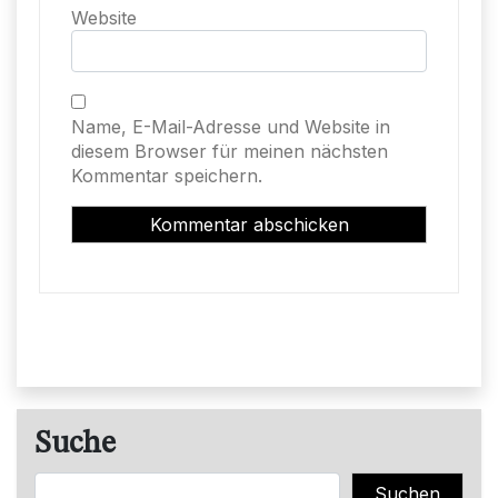
Website
Name, E-Mail-Adresse und Website in
diesem Browser für meinen nächsten
Kommentar speichern.
Suche
Suchen
Suchen