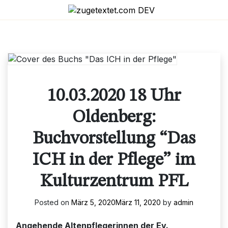
Skip
to
content
10.03.2020 18 Uhr
Oldenberg:
Buchvorstellung “Das
ICH in der Pflege” im
Kulturzentrum PFL
Posted on
März 5, 2020
März 11, 2020
by
admin
Angehende Altenpflegerinnen der Ev.